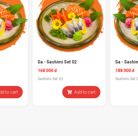
Sa - Sashimi Set 02
Sa - Sashim
168 000 đ
188 000 đ
Sashimi Set 02
Sashimi Set 
dd to cart
Add to cart