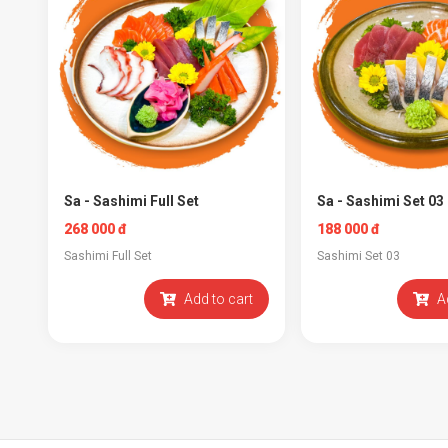
Sa - Sashimi Full Set
Sa - Sashimi Set 03
268 000 đ
188 000 đ
Sashimi Full Set
Sashimi Set 03
Add to cart
A