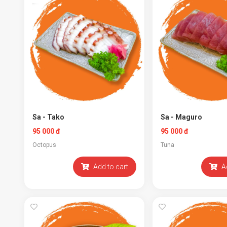
Sa - Tako
Sa - Maguro
95 000 đ
95 000 đ
Octopus
Tuna
Add to cart
A